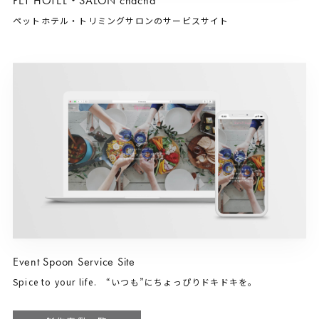
PET HOTEL・SALON chacha
ペットホテル・トリミングサロンのサービスサイト
Event Spoon Service Site
Spice to your life. “いつも”にちょっぴりドキドキを。