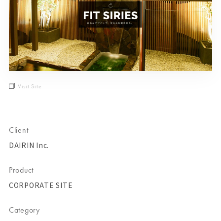
Visit Site
Client
DAIRIN Inc.
Product
CORPORATE SITE
Category