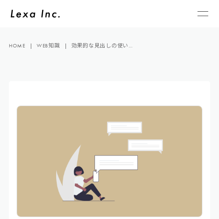
HOME
WEB知識
効果的な見出しの使い…